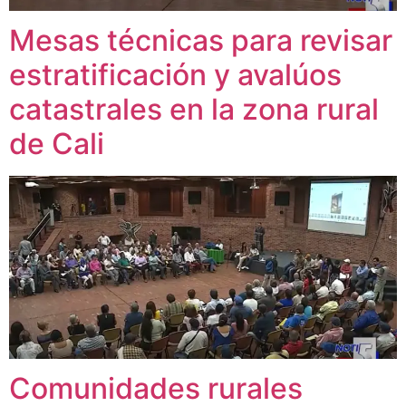
Mesas técnicas para revisar
estratificación y avalúos
catastrales en la zona rural
de Cali
Comunidades rurales