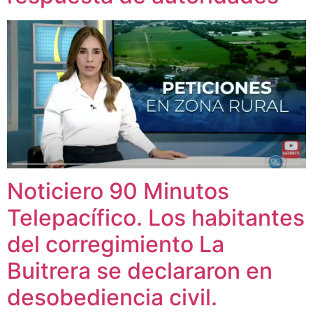
Noticiero 90 Minutos
Telepacífico. Los habitantes
del corregimiento La
Buitrera se declararon en
desobediencia civil.