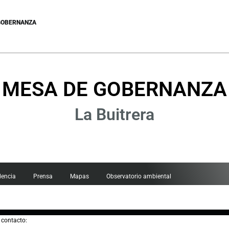
GOBERNANZA
MESA DE GOBERNANZA
La Buitrera
dencia
Prensa
Mapas
Observatorio ambiental
e contacto: